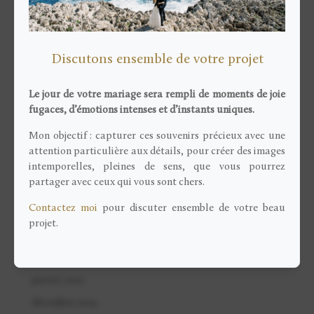
juin 2026
mai 2026
avril 2026
Discutons ensemble de votre projet
janvier 2026
Le jour de votre mariage sera rempli de moments de joie
décembre 2025
fugaces, d’émotions intenses et d’instants uniques.
novembre 2025
Mon objectif : capturer ces souvenirs précieux avec une
juin 2025
attention particulière aux détails, pour créer des images
mai 2025
intemporelles, pleines de sens, que vous pourrez
partager avec ceux qui vous sont chers.
avril 2025
Contactez moi
pour discuter ensemble de votre beau
mai 2023
projet.
novembre 2020
février 2020
janvier 2020
décembre 2019