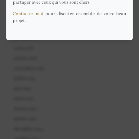
partager avec ceux qui vous sont chers.
mai 2018
Contactez moi
pour discuter ensemble de votre beau
avril 2018
projet.
mars 2017
janvier 2017
août 2016
janvier 2016
septembre 2015
juillet 2015
juin 2015
mars 2015
février 2015
janvier 2015
décembre 2014