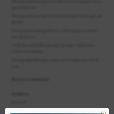
Photographe mariage Saint Moritz | Des images vraies,
qui ont du sens
Photographe mariage Corse | Des images vraies, qui ont
du sens
Photographe mariage Monaco | Des images vivantes
qui ont du sens
Guide des tarifs photographe mariage : explication
claires et pratiques
Photographe Mariage Cannes | Des images qui ont du
sens
Recent Comments
Archives
juin 2026
mai 2026