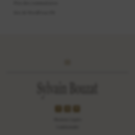
Flux des commentaires
Site de WordPress-FR
Mentions Légales
Confidentialité