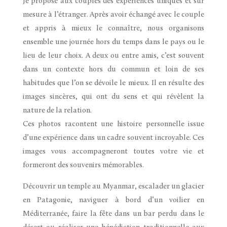
Je propose aux couples des expériences uniques et sur
mesure à l’étranger.
Après avoir échangé avec le couple
et appris à mieux le connaître, nous organisons
ensemble une journée hors du temps dans le pays ou le
lieu de leur choix. A deux ou entre amis, c’est souvent
dans un contexte hors du commun et loin de ses
habitudes que l’on se dévoile le mieux. Il en résulte des
images sincères, qui ont du sens et qui révèlent la
nature de la relation.
Ces photos racontent une histoire personnelle issue
d’une expérience dans un cadre souvent incroyable. Ces
images vous accompagneront toutes votre vie et
formeront des souvenirs mémorables.
Découvrir un temple au Myanmar, escalader un glacier
en Patagonie, naviguer à bord d’un voilier en
Méditerranée, faire la fête dans un bar perdu dans le