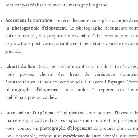
seraient pas réalisables avec un mariage plus grand.
Accent sur la narration
: Le récit devient encore plus critique dan
la
photographie d’elopement
. Le photographe documente tout
votre parcours, des préparatifs ensemble à la cérémonie et aux
explorations post-vœux, créant une riche histoire visuelle de votre
journée.
Liberté de lieu
: Sans les contraintes d’une grande liste d’invités
vous pouvez choisir des lieux de cérémonie vraiment
époustouflants et non conventionnels à travers l’
Espagne
. Votre
photographe d’elopement
peut aider à repérer ces lieu
emblématiques ou cachés.
Luxe axé sur l’expérience
: L’
elopement
vous permet d’investir de
manière significative dans les aspects qui comptent le plus pour
vous, comme un
photographe d’elopement
de premier plan et u
lieu incroyable, créant une
expérience de luxe
centrée sur votr