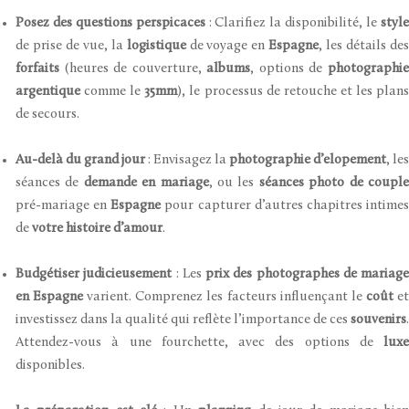
Posez des questions perspicaces
: Clarifiez la disponibilité, le
styl
de prise de vue, la
logistique
de voyage en
Espagne
, les détails de
forfaits
(heures de couverture,
albums
, options de
photographi
argentique
comme le
35mm
), le processus de retouche et les plan
de secours.
Au-delà du grand jour
: Envisagez la
photographie d’elopement
, les
séances de
demande en mariage
, ou les
séances photo de coupl
pré-mariage en
Espagne
pour capturer d’autres chapitres intime
de
votre histoire d’amour
.
Budgétiser judicieusement
: Les
prix des photographes de mariage
en Espagne
varient. Comprenez les facteurs influençant le
coût
e
investissez dans la qualité qui reflète l’importance de ces
souvenirs
.
Attendez-vous à une fourchette, avec des options de
luxe
disponibles.