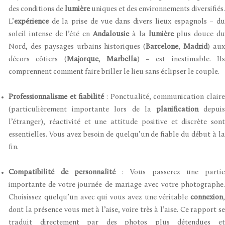
des conditions de
lumière
uniques et des environnements diversifiés.
L’
expérience
de la prise de vue dans divers lieux espagnols – du
soleil intense de l’été en
Andalousie
à la
lumière
plus douce d
Nord, des paysages urbains historiques (
Barcelone
,
Madrid
) au
décors côtiers (
Majorque
,
Marbella
) – est inestimable. Il
comprennent comment faire briller le lieu sans éclipser le couple.
Professionnalisme et fiabilité
: Ponctualité, communication clair
(particulièrement importante lors de la
planification
depui
l’étranger), réactivité et une attitude positive et discrète sont
essentielles. Vous avez besoin de quelqu’un de fiable du début à la
fin.
Compatibilité de personnalité
: Vous passerez une parti
importante de votre journée de mariage avec votre photographe.
Choisissez quelqu’un avec qui vous avez une véritable
connexion
,
dont la présence vous met à l’aise, voire très à l’aise. Ce rapport se
traduit directement par des photos plus détendues et