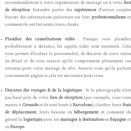
recommandations à votre organisateur de mariage ou à votre
lieu
de réception
. Entendre parler des
expériences
d’autres couple
fournit des informations précieuses sur leur
professionnalisme
et
comment ils ont fait sentir leurs clients.
Planifiez des consultations vidéo
: Puisque vous planifie
probablement à distance, les appels vidéo sont essentiels. Cela
vous permet d’évaluer la personnalité, de discuter de votre vision
en détail et de vous assurer qu’ils comprennent pleinement vos
attentes pour votre mariage de rêve. Assurez-vous qu’ils parlent
couramment anglais si cela est nécessaire pour vous.
Discutez des voyages & de la logistique
: Si le photographe n’es
pas basé près de votre
lieu de réception
(par exemple, vous vou
mariez à
Grenade
et ils sont basés à
Barcelone
), clarifiez leurs
frai
de déplacement
, leurs besoins en
hébergement
et comment ils
gèrent la
logistique
pour les
mariages à destination
en
Espagne
e
en
Europe
.