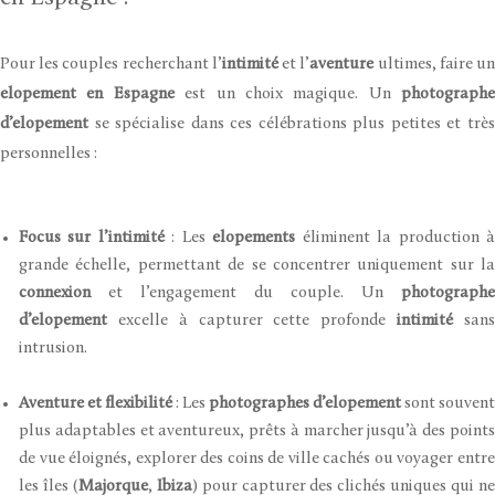
Pour les couples recherchant l’
intimité
et l’
aventure
ultimes, faire u
elopement en Espagne
est un choix magique. Un
photographe
d’elopement
se spécialise dans ces célébrations plus petites et très
personnelles :
Focus sur l’intimité
: Les
elopements
éliminent la production 
grande échelle, permettant de se concentrer uniquement sur la
connexion
et l’engagement du couple. Un
photographe
d’elopement
excelle à capturer cette profonde
intimité
san
intrusion.
Aventure et flexibilité
: Les
photographes d’elopement
sont souvent
plus adaptables et aventureux, prêts à marcher jusqu’à des points
de vue éloignés, explorer des coins de ville cachés ou voyager entre
les îles (
Majorque
,
Ibiza
) pour capturer des clichés uniques qui n