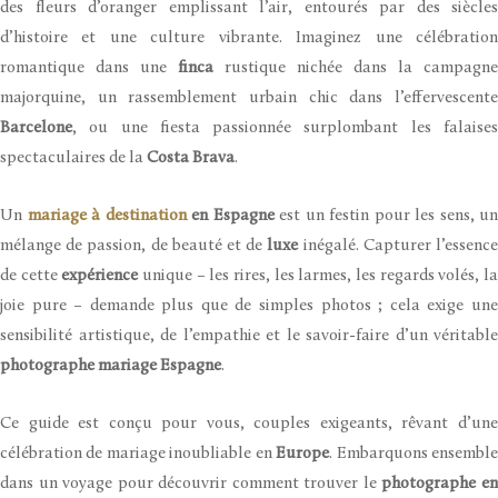
des fleurs d’oranger emplissant l’air, entourés par des siècles
d’histoire et une culture vibrante. Imaginez une célébration
romantique dans une
finca
rustique nichée dans la campagne
majorquine, un rassemblement urbain chic dans l’effervescente
Barcelone
, ou une fiesta passionnée surplombant les falaises
spectaculaires de la
Costa Brava
.
Un
mariage à destination
en Espagne
est un festin pour les sens, un
mélange de passion, de beauté et de
luxe
inégalé. Capturer l’essenc
de cette
expérience
unique – les rires, les larmes, les regards volés, l
joie pure – demande plus que de simples photos ; cela exige une
sensibilité artistique, de l’empathie et le savoir-faire d’un véritable
photographe mariage Espagne
.
Ce guide est conçu pour vous, couples exigeants, rêvant d’une
célébration de mariage inoubliable en
Europe
. Embarquons ensembl
dans un voyage pour découvrir comment trouver le
photographe e