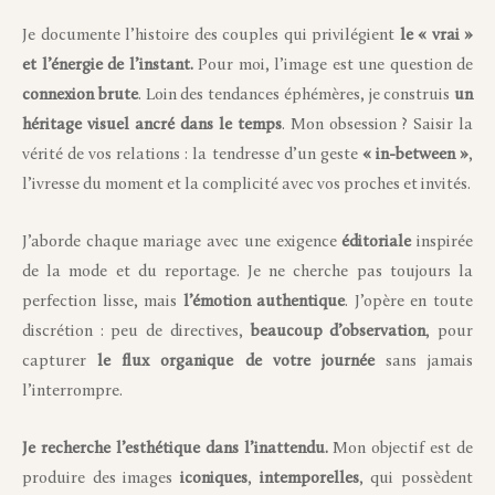
Je documente l’histoire des couples qui privilégient
le « vrai »
et l’énergie de l’instant.
Pour moi, l’image est une question de
connexion brute
. Loin des tendances éphémères, je construis
un
héritage visuel ancré dans le temps
. Mon obsession ? Saisir la
vérité de vos relations : la tendresse d’un geste
« in-between »
,
l’ivresse du moment et la complicité avec vos proches et invités.
J’aborde chaque mariage avec une exigence
éditoriale
inspirée
de la mode et du reportage. Je ne cherche pas toujours la
perfection lisse, mais
l’émotion authentique
. J’opère en toute
discrétion : peu de directives,
beaucoup d’observation
, pour
capturer
le flux organique de votre journée
sans jamais
l’interrompre.
Je recherche l’esthétique dans l’inattendu.
Mon objectif est de
produire des images
iconiques
,
intemporelles
, qui possèdent