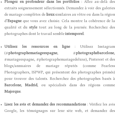
Plongez en profondeur dans les portfolios
: Allez au-delà de
extraits soigneusement sélectionnés. Demandez à voir des galeries
de mariage complètes de
lieux
similaires au vôtre ou dans la régio
d’
Espagne
que vous avez choisie. Cela montre la cohérence de la
qualité et du
style
tout au long de la journée. Recherchez de
photographes dont le travail semble
intemporel
.
Utilisez les ressources en ligne
: Utilisez Instagram
(#
photographemariageespagne
, #
photographebarcelone
,
#mariageespagne, #photographemariagedeluxe), Pinterest et des
blogs/annuaires de mariage réputés (comme Fearless
Photographers, ISPWP, qui présentent des photographes primés)
pour trouver des talents. Recherchez des photographes basés à
Barcelone
,
Madrid
, ou spécialisés dans des régions comm
Majorque
.
Lisez les avis et demandez des recommandations
: Vérifiez les avi
Google, les témoignages sur leur site web, et demandez des