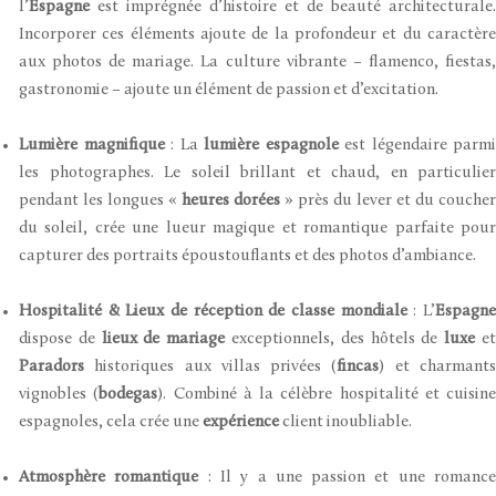
l’
Espagne
est imprégnée d’histoire et de beauté architecturale.
Incorporer ces éléments ajoute de la profondeur et du caractère
aux photos de mariage. La culture vibrante – flamenco, fiestas,
gastronomie – ajoute un élément de passion et d’excitation.
Lumière magnifique
: La
lumière espagnole
est légendaire parmi
les photographes. Le soleil brillant et chaud, en particulier
pendant les longues «
heures dorées
» près du lever et du coucher
du soleil, crée une lueur magique et romantique parfaite pour
capturer des portraits époustouflants et des photos d’ambiance.
Hospitalité & Lieux de réception de classe mondiale
: L’
Espagn
dispose de
lieux de mariage
exceptionnels, des hôtels de
luxe
e
Paradors
historiques aux villas privées (
fincas
) et charmant
vignobles (
bodegas
). Combiné à la célèbre hospitalité et cuisine
espagnoles, cela crée une
expérience
client inoubliable.
Atmosphère romantique
: Il y a une passion et une romanc