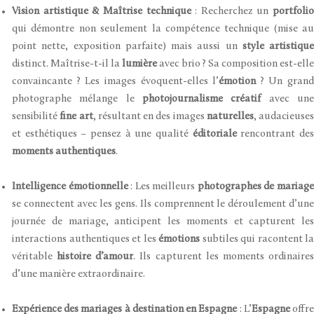
Vision artistique & Maîtrise technique
: Recherchez un
portfolio
qui démontre non seulement la compétence technique (mise au
point nette, exposition parfaite) mais aussi un
style artistique
distinct. Maîtrise-t-il la
lumière
avec brio ? Sa composition est-ell
convaincante ? Les images évoquent-elles l’
émotion
? Un grand
photographe mélange le
photojournalisme créatif
avec un
sensibilité
fine art
, résultant en des images
naturelles
, audacieuses
et esthétiques – pensez à une qualité
éditoriale
rencontrant de
moments authentiques
.
Intelligence émotionnelle
: Les meilleurs
photographes de mariag
se connectent avec les gens. Ils comprennent le déroulement d’une
journée de mariage, anticipent les moments et capturent les
interactions authentiques et les
émotions
subtiles qui racontent la
véritable
histoire d’amour
. Ils capturent les moments ordinaire
d’une manière extraordinaire.
Expérience des mariages à destination en Espagne
: L’
Espagne
offr