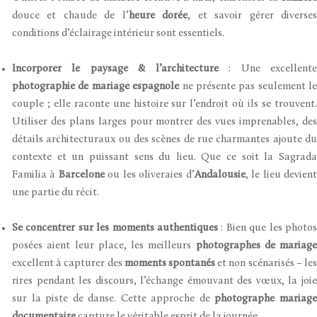
douce et chaude de l’
heure dorée
, et savoir gérer diverse
conditions d’éclairage intérieur sont essentiels.
Incorporer le paysage & l’architecture
: Une excellent
photographie de mariage espagnole
ne présente pas seulement le
couple ; elle raconte une histoire sur l’endroit où ils se trouvent.
Utiliser des plans larges pour montrer des vues imprenables, des
détails architecturaux ou des scènes de rue charmantes ajoute du
contexte et un puissant sens du lieu. Que ce soit la Sagrada
Familia à
Barcelone
ou les oliveraies d’
Andalousie
, le lieu devien
une partie du récit.
Se concentrer sur les moments authentiques
: Bien que les photos
posées aient leur place, les meilleurs
photographes de mariage
excellent à capturer des
moments spontanés
et non scénarisés – le
rires pendant les discours, l’échange émouvant des vœux, la joie
sur la piste de danse. Cette approche de
photographe mariag
documentaire
capture le véritable esprit de la journée.