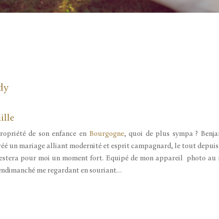
dy
ille
propriété de son enfance en
Bourgogne
, quoi de plus sympa ? Benja
 créé un mariage alliant modernité et esprit campagnard, le tout depui
restera pour moi un moment fort. Equipé de mon appareil photo au mil
” endimanché me regardant en souriant…