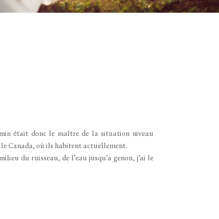
min était donc le maître de la situation niveau
s le Canada, où ils habitent actuellement.
ieu du ruisseau, de l’eau jusqu’a genou, j’ai le